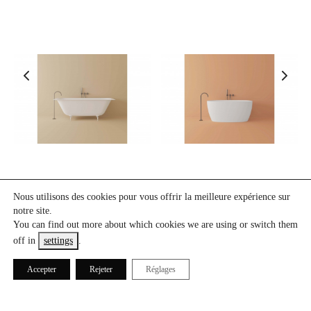
Nous utilisons des cookies pour vous offrir la meilleure expérience sur
B14
B17
notre site.
You can find out more about which cookies we are using or switch them
off in
settings
.
Accepter
Rejeter
Réglages
ICÓNICO® 2021. All Rights Reserved.