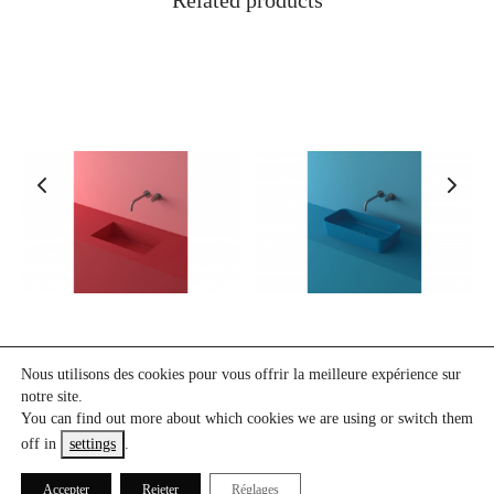
Related products
Nous utilisons des cookies pour vous offrir la meilleure expérience sur
LC5M
LC9M
notre site.
You can find out more about which cookies we are using or switch them
off in
settings
.
Accepter
Rejeter
Réglages