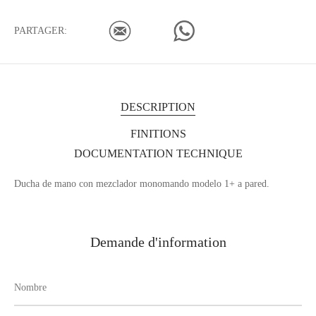
PARTAGER:
DESCRIPTION
FINITIONS
DOCUMENTATION TECHNIQUE
Ducha de mano con mezclador monomando modelo 1+ a pared.
Demande d'information