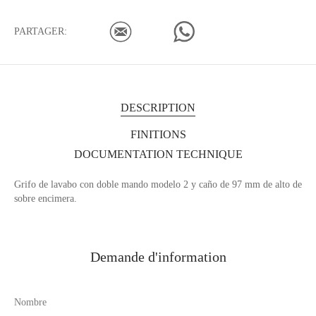
PARTAGER:
DESCRIPTION
FINITIONS
DOCUMENTATION TECHNIQUE
Grifo de lavabo con doble mando modelo 2 y caño de 97 mm de alto de
sobre encimera.
Demande d'information