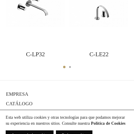
C-LP32
C-LE22
EMPRESA
CATÁLOGO
DIARIO
Esta web utiliza cookies y otras tecnologías para que podamos mejorar
PROYECTOS
su experiencia en nuestros sitios. Consulte nuestra
Política de Cookies
PRENSA