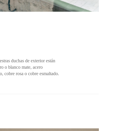
stras duchas de exterior están
ro o blanco mate, acero
ro, cobre rosa o cobre esmaltado.