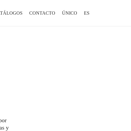
ATÁLOGOS
CONTACTO
ÚNICO
ES
por
as y