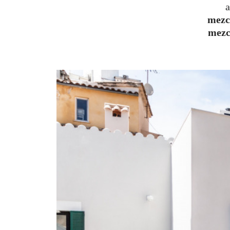
mezcl
mezc