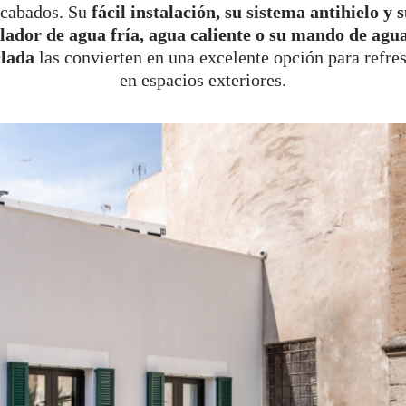
acabados. Su
fácil instalación, su sistema antihielo y 
ador de agua fría, agua caliente o su mando de agu
lada
las convierten en una excelente opción para refre
en espacios exteriores.