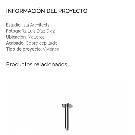
INFORMACIÓN DEL PROYECTO
Estudio:
Isla Architects
Fotografía:
Luís Díaz Díaz
Ubicación:
Mallorca
Acabado:
Cobre cepillado
Tipo de proyecto:
Vivienda
Productos relacionados