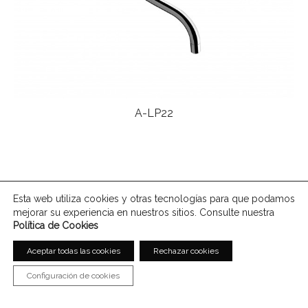
A-LP22
Read more
Esta web utiliza cookies y otras tecnologías para que podamos
mejorar su experiencia en nuestros sitios. Consulte nuestra
Política de Cookies
Previous
Aceptar todas las cookies
Rechazar cookies
The Red Beauty Club by Licua
Configuración de cookies
Next