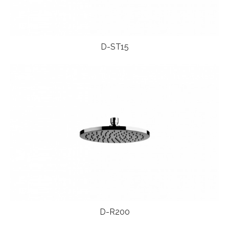
D-ST15
Read more
D-R200
Read more