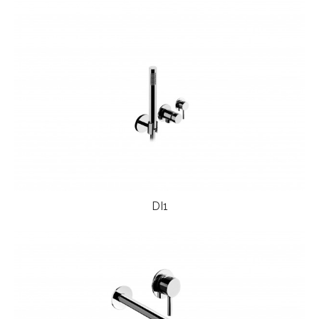
DI1
Read more