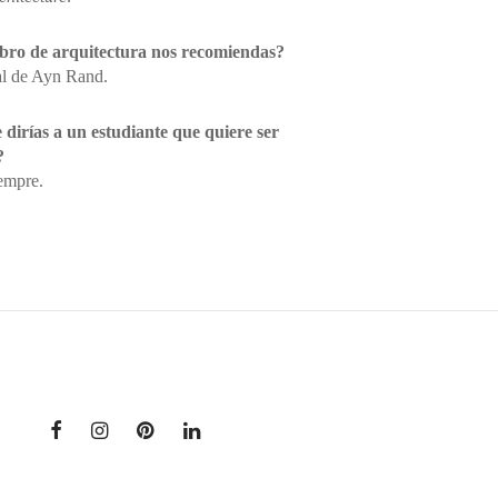
ibro de arquitectura nos recomiendas?
al de Ayn Rand.
 dirías a un estudiante que quiere ser
?
iempre.