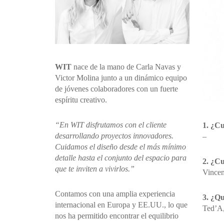
WIT
nace de la mano de Carla Navas y
Victor Molina junto a un dinámico equipo
de jóvenes colaboradores con un fuerte
espíritu creativo.
“En WIT disfrutamos con el cliente
1. ¿Cu
desarrollando proyectos innovadores.
–
Cuidamos el diseño desde el más mínimo
detalle hasta el conjunto del espacio para
2. ¿Cu
que te inviten a vivirlos.”
Vincen
Contamos con una amplia experiencia
3. ¿Qu
internacional en Europa y EE.UU., lo que
Ted’A,
nos ha permitido encontrar el equilibrio