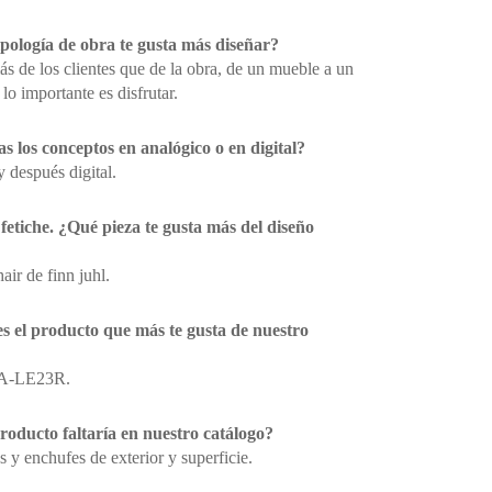
ipología de obra te gusta más diseñar?
 de los clientes que de la obra, de un mueble a un
 lo importante es disfrutar.
s los conceptos en analógico o en digital?
 después digital.
fetiche. ¿Qué pieza te gusta más del diseño
air de finn juhl.
es el producto que más te gusta de nuestro
a A-LE23R.
roducto faltaría en nuestro catálogo?
y enchufes de exterior y superficie.