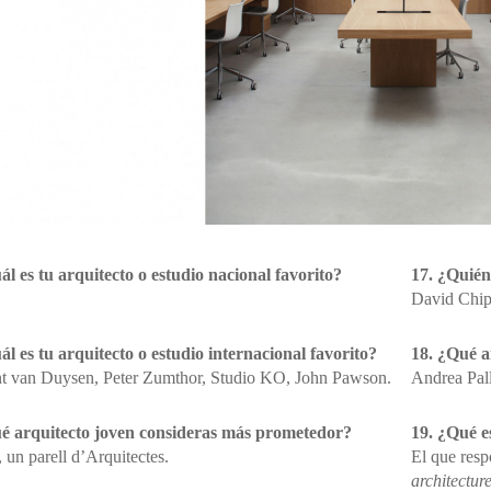
ál es tu arquitecto o estudio nacional favorito?
17. ¿Quién
David Chipp
ál es tu arquitecto o estudio internacional favorito?
18. ¿Qué a
t van Duysen, Peter Zumthor, Studio KO, John Pawson.
Andrea Pall
é arquitecto joven consideras más prometedor?
19. ¿Qué es
 un parell d’Arquitectes.
El que resp
architectur