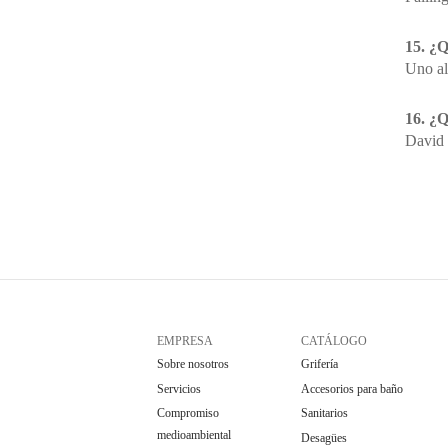
15. ¿Q
Uno al
16. ¿Q
David 
EMPRESA
CATÁLOGO
Sobre nosotros
Grifería
Servicios
Accesorios para baño
Compromiso
Sanitarios
medioambiental
Desagües