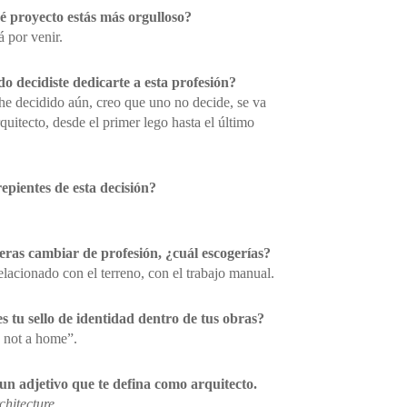
é proyecto estás más orgulloso?
á por venir.
o decidiste dedicarte a esta profesión?
 he decidido aún, creo que uno no decide, se va
quitecto, desde el primer lego hasta el último
epientes de esta decisión?
ieras cambiar de profesión, ¿cuál escogerías?
lacionado con el terreno, con el trabajo manual.
s tu sello de identidad dentro de tus obras?
 not a home”.
 un adjetivo que te defina como arquitecto.
chitecture
.