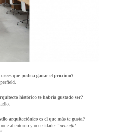
 crees que podría ganar el próximo?
erfield.
rquitecto histórico te habría gustado ser?
adio.
tilo arquitectónico es el que más te gusta?
onde al entorno y necesidades “
peaceful
e
”.