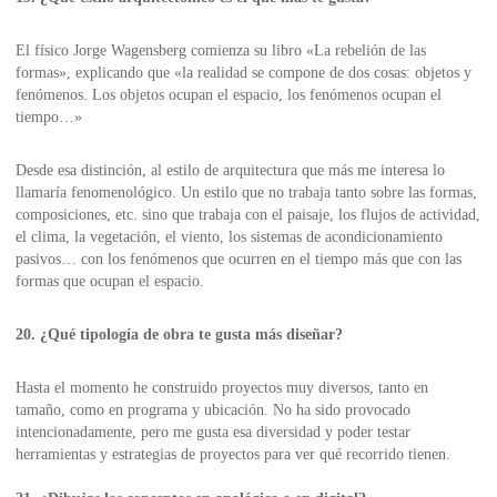
El físico Jorge Wagensberg comienza su libro «La rebelión de las
formas», explicando que «la realidad se compone de dos cosas: objetos y
fenómenos. Los objetos ocupan el espacio, los fenómenos ocupan el
tiempo…»
Desde esa distinción, al estilo de arquitectura que más me interesa lo
llamaría fenomenológico. Un estilo que no trabaja tanto sobre las formas,
composiciones, etc. sino que trabaja con el paisaje, los flujos de actividad,
el clima, la vegetación, el viento, los sistemas de acondicionamiento
pasivos… con los fenómenos que ocurren en el tiempo más que con las
formas que ocupan el espacio.
20. ¿Qué tipología de obra te gusta más diseñar?
Hasta el momento he construido proyectos muy diversos, tanto en
tamaño, como en programa y ubicación. No ha sido provocado
intencionadamente, pero me gusta esa diversidad y poder testar
herramientas y estrategias de proyectos para ver qué recorrido tienen.