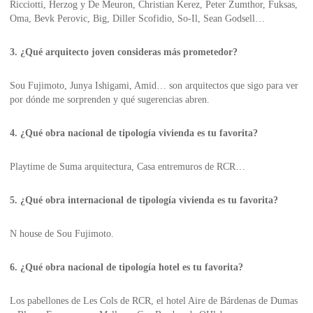
Ricciotti, Herzog y De Meuron, Christian Kerez, Peter Zumthor, Fuksas,
Oma, Bevk Perovic, Big, Diller Scofidio, So-Il, Sean Godsell…
3. ¿Qué arquitecto joven consideras más prometedor?
Sou Fujimoto, Junya Ishigami, Amid… son arquitectos que sigo para ver
por dónde me sorprenden y qué sugerencias abren.
4. ¿Qué obra nacional de tipología vivienda es tu favorita?
Playtime de Suma arquitectura, Casa entremuros de RCR…
5. ¿Qué obra internacional de tipología vivienda es tu favorita?
N house de Sou Fujimoto.
6. ¿Qué obra nacional de tipología hotel es tu favorita?
Los pabellones de Les Cols de RCR, el hotel Aire de Bárdenas de Dumas