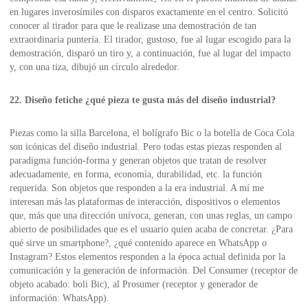
en lugares inverosímiles con disparos exactamente en el centro. Solicitó
conocer al tirador para que le realizase una demostración de tan
extraordinaria puntería. El tirador, gustoso, fue al lugar escogido para la
demostración, disparó un tiro y, a continuación, fue al lugar del impacto
y, con una tiza, dibujó un círculo alrededor.
22. Diseño fetiche ¿qué pieza te gusta más del diseño industrial?
Piezas como la silla Barcelona, el bolígrafo Bic o la botella de Coca Cola
son icónicas del diseño industrial. Pero todas estas piezas responden al
paradigma función-forma y generan objetos que tratan de resolver
adecuadamente, en forma, economía, durabilidad, etc. la función
requerida. Son objetos que responden a la era industrial. A mí me
interesan más las plataformas de interacción, dispositivos o elementos
que, más que una dirección unívoca, generan, con unas reglas, un campo
abierto de posibilidades que es el usuario quien acaba de concretar. ¿Para
qué sirve un smartphone?, ¿qué contenido aparece en WhatsApp o
Instagram? Estos elementos responden a la época actual definida por la
comunicación y la generación de información. Del Consumer (receptor de
objeto acabado: boli Bic), al Prosumer (receptor y generador de
información: WhatsApp).