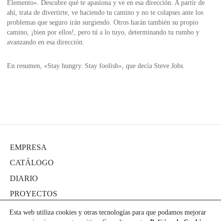
Elemento». Descubre qué te apasiona y ve en esa dirección. A partir de
ahí, trata de divertirte, ve haciendo tu camino y no te colapses ante los
problemas que seguro irán surgiendo. Otros harán también su propio
camino, ¡bien por ellos!, pero tú a lo tuyo, determinando tu rumbo y
avanzando en esa dirección.
En resumen, «Stay hungry. Stay foolish», que decía Steve Jobs.
EMPRESA
CATÁLOGO
DIARIO
PROYECTOS
PRENSA
Esta web utiliza cookies y otras tecnologías para que podamos mejorar