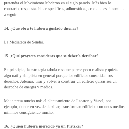
pretendía el Movimiento Moderno en el siglo pasado. Más bien lo
contrario, respuestas hiperespecíficas, adhocráticas, creo que es el camino
a seguir.
14. ¿Qué obra te hubiera gustado diseñar?
La Mediateca de Sendai.
15. ¿Qué proyecto consideras que se debería derribar?
En principio, la estrategia tabula rasa me parece poco realista y quizás
algo naíf y simplista en general porque los edificios consolidan sus
derechos. Además, tirar y volver a construir un edificio quizás sea un
derroche de energía y medios.
Me interesa mucho más el planteamiento de Lacaton y Vassal, por
ejemplo, donde en vez de derribar, transforman edificios con unos medios
mínimos consiguiendo mucho.
16. ¿Quién hubiera merecido ya un Pritzker?