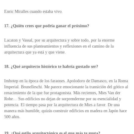
Enric Miralles cuando estaba vivo.
17. ¿Quién crees que podría ganar el próximo?
Lacaton y Vassal, por su arquitectura y sobre todo, por la enorme
influencia de sus planteamientos y reflexiones en el camino de la
arquitectura que ya está y que viene.
18. ¿Qué arquitecto histórico te habría gustado ser?
Imhotep en la época de los faraones. Apolodoro de Damasco, en la Roma
Imperial. Brunelleschi. Me parece emocionante la transición del gótico al
renacimiento de la que fue protagonista. Más recientes, Mies Van der
Rohe… Sus edificios no dejan de sorprenderme por su esencialidad y
potencia. El tiempo pasa por la arquitectura de Mies a favor. De una
manera más humilde, quizás construir edificios en madera en Japón hace
500 años.
19. ¿Qué estilo arquitectónico es el que más te gusta?