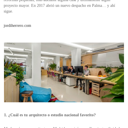
proyecto mayor. En 2017 abrió un nuevo despacho en Palma… y ahí
sigue.
jordiherrero.com
1. ¿Cuál es tu arquitecto o estudio nacional favorito?