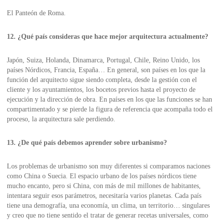
El Panteón de Roma.
12. ¿Qué país consideras que hace mejor arquitectura actualmente?
Japón, Suiza, Holanda, Dinamarca, Portugal, Chile, Reino Unido, los
países Nórdicos, Francia, España… En general, son países en los que la
función del arquitecto sigue siendo completa, desde la gestión con el
cliente y los ayuntamientos, los bocetos previos hasta el proyecto de
ejecución y la dirección de obra. En países en los que las funciones se han
compartimentado y se pierde la figura de referencia que acompaña todo el
proceso, la arquitectura sale perdiendo.
13. ¿De qué país debemos aprender sobre urbanismo?
Los problemas de urbanismo son muy diferentes si comparamos naciones
como China o Suecia. El espacio urbano de los países nórdicos tiene
mucho encanto, pero si China, con más de mil millones de habitantes,
intentara seguir esos parámetros, necesitaría varios planetas. Cada país
tiene una demografía, una economía, un clima, un territorio… singulares
y creo que no tiene sentido el tratar de generar recetas universales, como