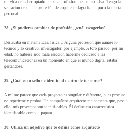
mi vida de haber optado por una profesión menos intrusiva. Tengo la
sensación de que la profesión de arquitecto fagocita un poco la faceta
personal.
28. ¿Si pudieras cambiar de profesión, ¿cuál escogerías?
Destacaba en matemáticas, física… Alguna profesión que aunase lo
técnico y lo creativo: investigador, por ejemplo. A toro pasado, por mi
edad, no hubiese sido mala elección haberme dedicado a las
telecomunicaciones en un momento en que el mundo digital estaba
gestándose.
29. ¿Cuál es tu sello de identidad dentro de tus obras?
A mí me parece que cada proyecto es singular y diferente, pues procuro
no repetirme y probar. Un compañero arquitecto me comenta que, pese a
ello, mis proyectos son identificables. Él define esa característica
identificable como… papam.
30. Utiliza un adjetivo que te defina como arquitecto