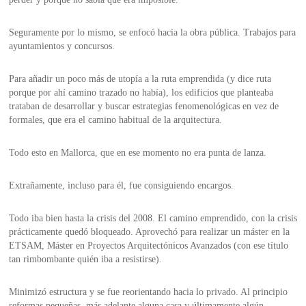
Seguramente por lo mismo, se enfocó hacia la obra pública. Trabajos para
ayuntamientos y concursos.
Para añadir un poco más de utopía a la ruta emprendida (y dice ruta
porque por ahí camino trazado no había), los edificios que planteaba
trataban de desarrollar y buscar estrategias fenomenológicas en vez de
formales, que era el camino habitual de la arquitectura.
Todo esto en Mallorca, que en ese momento no era punta de lanza.
Extrañamente, incluso para él, fue consiguiendo encargos.
Todo iba bien hasta la crisis del 2008. El camino emprendido, con la crisis
prácticamente quedó bloqueado. Aprovechó para realizar un máster en la
ETSAM, Máster en Proyectos Arquitectónicos Avanzados (con ese título
tan rimbombante quién iba a resistirse).
Minimizó estructura y se fue reorientando hacia lo privado. Al principio
reformas pequeñas, más adelante alguna casa y últimamente algún