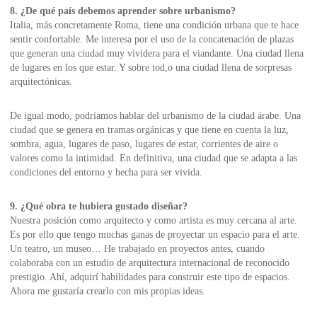
8. ¿De qué país debemos aprender sobre urbanismo?
Italia, más concretamente Roma, tiene una condición urbana que te hace
sentir confortable. Me interesa por el uso de la concatenación de plazas
que generan una ciudad muy vividera para el viandante. Una ciudad llena
de lugares en los que estar. Y sobre tod,o una ciudad llena de sorpresas
arquitectónicas.
De igual modo, podríamos hablar del urbanismo de la ciudad árabe. Una
ciudad que se genera en tramas orgánicas y que tiene en cuenta la luz,
sombra, agua, lugares de paso, lugares de estar, corrientes de aire o
valores como la intimidad. En definitiva, una ciudad que se adapta a las
condiciones del entorno y hecha para ser vivida.
9. ¿Qué obra te hubiera gustado diseñar?
Nuestra posición como arquitecto y como artista es muy cercana al arte.
Es por ello que tengo muchas ganas de proyectar un espacio para el arte.
Un teatro, un museo… He trabajado en proyectos antes, cuando
colaboraba con un estudio de arquitectura internacional de reconocido
prestigio. Ahí, adquirí habilidades para construir este tipo de espacios.
Ahora me gustaría crearlo con mis propias ideas.