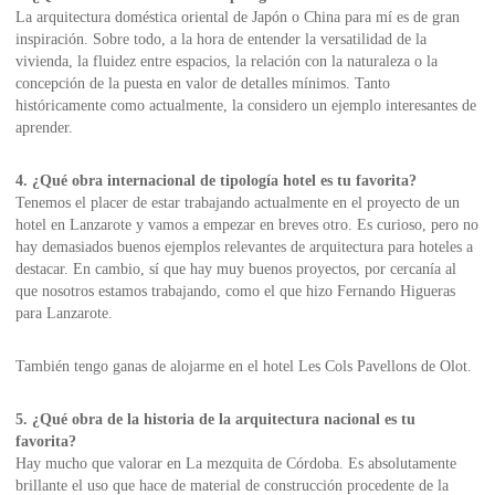
La arquitectura doméstica oriental de Japón o China para mí es de gran
inspiración. Sobre todo, a la hora de entender la versatilidad de la
vivienda, la fluidez entre espacios, la relación con la naturaleza o la
concepción de la puesta en valor de detalles mínimos. Tanto
históricamente como actualmente, la considero un ejemplo interesantes de
aprender.
4. ¿Qué obra internacional de tipología hotel es tu favorita?
Tenemos el placer de estar trabajando actualmente en el proyecto de un
hotel en Lanzarote y vamos a empezar en breves otro. Es curioso, pero no
hay demasiados buenos ejemplos relevantes de arquitectura para hoteles a
destacar. En cambio, sí que hay muy buenos proyectos, por cercanía al
que nosotros estamos trabajando, como el que hizo Fernando Higueras
para Lanzarote.
También tengo ganas de alojarme en el hotel Les Cols Pavellons de Olot.
5. ¿Qué obra de la historia de la arquitectura nacional es tu
favorita?
Hay mucho que valorar en La mezquita de Córdoba. Es absolutamente
brillante el uso que hace de material de construcción procedente de la