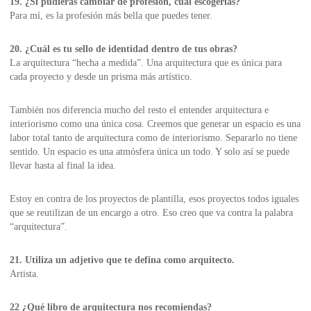
19. ¿Si pudieras cambiar de profesión, cuál escogerías?
Para mí, es la profesión más bella que puedes tener.
20. ¿Cuál es tu sello de identidad dentro de tus obras?
La arquitectura “hecha a medida”. Una arquitectura que es única para
cada proyecto y desde un prisma más artístico.
También nos diferencia mucho del resto el entender arquitectura e
interiorismo como una única cosa. Creemos que generar un espacio es una
labor total tanto de arquitectura como de interiorismo. Separarlo no tiene
sentido. Un espacio es una atmósfera única un todo. Y solo así se puede
llevar hasta al final la idea.
Estoy en contra de los proyectos de plantilla, esos proyectos todos iguales
que se reutilizan de un encargo a otro. Eso creo que va contra la palabra
“arquitectura”.
21. Utiliza un adjetivo que te defina como arquitecto.
Artista.
22 ¿Qué libro de arquitectura nos recomiendas?