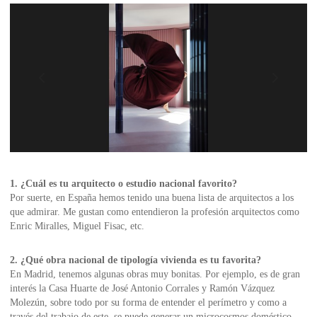
1. ¿Cuál es tu arquitecto o estudio nacional favorito?
Por suerte, en España hemos tenido una buena lista de arquitectos a los
que admirar. Me gustan como entendieron la profesión arquitectos como
Enric Miralles, Miguel Fisac, etc.
2. ¿Qué obra nacional de tipología vivienda es tu favorita?
En Madrid, tenemos algunas obras muy bonitas. Por ejemplo, es de gran
interés la Casa Huarte de José Antonio Corrales y Ramón Vázquez
Molezún, sobre todo por su forma de entender el perímetro y como a
través del trabajo de este, se puede generar un microcosmos doméstico