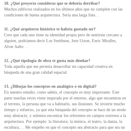
10. ¿Qué proyecto consideras que se debería derribar?
Muchos edificios realizados en los últimos años que no cumplen con las
condiciones de buena arquitectura. Sería una larga lista…
11. ¿Qué arquitecto histórico te habría gustado ser?
Creo que cada uno tiene su identidad propia pero de sentirme cercano a
alguien, podríamos decir Los Smithson, Jorn Utzon, Enric Miralles,
Alvar Aalto …
12. ¿Qué tipología de obra te gusta más diseñar?
Toda aquella que me permita desarrollar mi capacidad creativa en
búsqueda de una gran calidad espacial.
13. ¿Dibujas los conceptos en analógico o en digital?
En nuestro estudio, como sabéis, el concepto es muy importante. Este
parte muchas veces viene inspirada por el entorno, algo que encuentras en
el terreno, la persona que va a habitarlo, sus ilusiones. Se invierte mucho
tiempo y esfuerzo, ya que esta búsqueda del concepto se hace de un modo
muy abstracto, y solemos encontrar los referentes en campos externos a la
arquitectura. Por ejemplo: la literatura, la música, el teatro, la danza, la
escultura,… Me empeño en que el concepto sea abstracto para que sea un