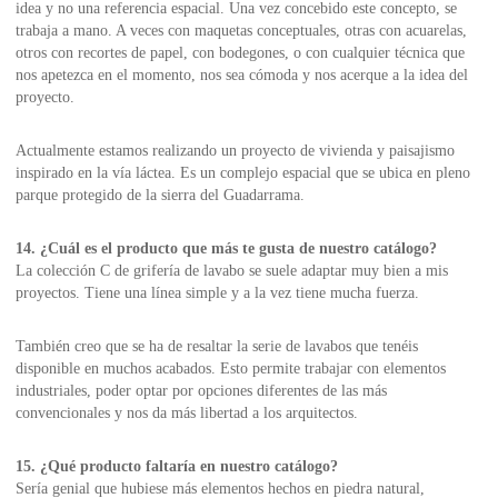
idea y no una referencia espacial. Una vez concebido este concepto, se
trabaja a mano. A veces con maquetas conceptuales, otras con acuarelas,
otros con recortes de papel, con bodegones, o con cualquier técnica que
nos apetezca en el momento, nos sea cómoda y nos acerque a la idea del
proyecto.
Actualmente estamos realizando un proyecto de vivienda y paisajismo
inspirado en la vía láctea. Es un complejo espacial que se ubica en pleno
parque protegido de la sierra del Guadarrama.
14. ¿Cuál es el producto que más te gusta de nuestro catálogo?
La colección C de grifería de lavabo se suele adaptar muy bien a mis
proyectos. Tiene una línea simple y a la vez tiene mucha fuerza.
También creo que se ha de resaltar la serie de lavabos que tenéis
disponible en muchos acabados. Esto permite trabajar con elementos
industriales, poder optar por opciones diferentes de las más
convencionales y nos da más libertad a los arquitectos.
15. ¿Qué producto faltaría en nuestro catálogo?
Sería genial que hubiese más elementos hechos en piedra natural,