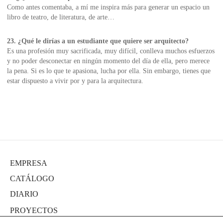
Como antes comentaba, a mí me inspira más para generar un espacio un
libro de teatro, de literatura, de arte…
23. ¿Qué le dirías a un estudiante que quiere ser arquitecto?
Es una profesión muy sacrificada, muy difícil, conlleva muchos esfuerzos
y no poder desconectar en ningún momento del día de ella, pero merece
la pena. Si es lo que te apasiona, lucha por ella. Sin embargo, tienes que
estar dispuesto a vivir por y para la arquitectura.
EMPRESA
CATÁLOGO
DIARIO
PROYECTOS