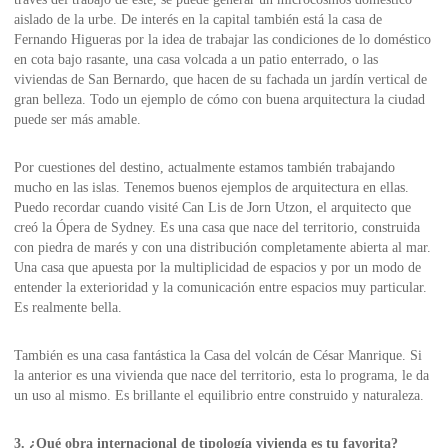
aislado de la urbe. De interés en la capital también está la casa de
Fernando Higueras por la idea de trabajar las condiciones de lo doméstico
en cota bajo rasante, una casa volcada a un patio enterrado, o las
viviendas de San Bernardo, que hacen de su fachada un jardín vertical de
gran belleza. Todo un ejemplo de cómo con buena arquitectura la ciudad
puede ser más amable.
Por cuestiones del destino, actualmente estamos también trabajando
mucho en las islas. Tenemos buenos ejemplos de arquitectura en ellas.
Puedo recordar cuando visité Can Lis de Jorn Utzon, el arquitecto que
creó la Ópera de Sydney. Es una casa que nace del territorio, construida
con piedra de marés y con una distribución completamente abierta al mar.
Una casa que apuesta por la multiplicidad de espacios y por un modo de
entender la exterioridad y la comunicación entre espacios muy particular.
Es realmente bella.
También es una casa fantástica la Casa del volcán de César Manrique. Si
la anterior es una vivienda que nace del territorio, esta lo programa, le da
un uso al mismo. Es brillante el equilibrio entre construido y naturaleza.
3. ¿Qué obra internacional de tipología vivienda es tu favorita?