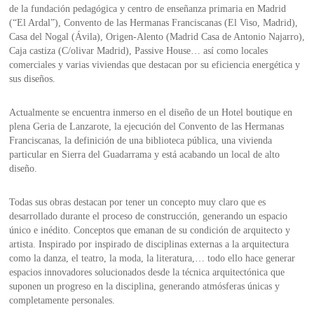
de la fundación pedagógica y centro de enseñanza primaria en Madrid
(“El Ardal”), Convento de las Hermanas Franciscanas (El Viso, Madrid),
Casa del Nogal (Ávila), Origen-Alento (Madrid Casa de Antonio Najarro),
Caja castiza (C/olivar Madrid), Passive House… así como locales
comerciales y varias viviendas que destacan por su eficiencia energética y
sus diseños.
Actualmente se encuentra inmerso en el diseño de un Hotel boutique en
plena Geria de Lanzarote, la ejecución del Convento de las Hermanas
Franciscanas, la definición de una biblioteca pública, una vivienda
particular en Sierra del Guadarrama y está acabando un local de alto
diseño.
Todas sus obras destacan por tener un concepto muy claro que es
desarrollado durante el proceso de construcción, generando un espacio
único e inédito. Conceptos que emanan de su condición de arquitecto y
artista. Inspirado por inspirado de disciplinas externas a la arquitectura
como la danza, el teatro, la moda, la literatura,… todo ello hace generar
espacios innovadores solucionados desde la técnica arquitectónica que
suponen un progreso en la disciplina, generando atmósferas únicas y
completamente personales.