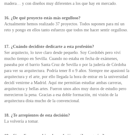
madera… y con diseños muy diferentes a los que hay en mercado.
16. ¿De qué proyecto estás más orgulloso?
Actualmente hemos realizado 37 proyectos. Todos suponen para mí un
reto y pongo en ellos tanto esfuerzo que todos me hacer sentir orgulloso.
17. ¿Cuándo decidiste dedicarte a esta profesión?
Ser arquitecto, lo tuve claro desde pequeño. Soy Cordobés pero viví
mucho tiempo en Sevilla. Cuando no estaba en fecha de exámenes,
paseaba por el barrio Santa Cruz de Sevilla o por la judería de Córdoba
para ver su arquitectura. Podría tener 8 o 9 años. Siempre me apasionó la
arquitectura y el arte, por ello llegada la hora de entrar en la universidad
decidí venirme a Madrid. Aquí me permitían estudiar ambas carreras,
arquitectura y bellas artes. Fueron unos años muy duros de estudio pero
merecieron la pena. Gracias a esa doble formación, mi visión de la
arquitectura dista mucho de la convencional.
18. ¿Te arrepientes de esta decisión?
La volvería a tomar.