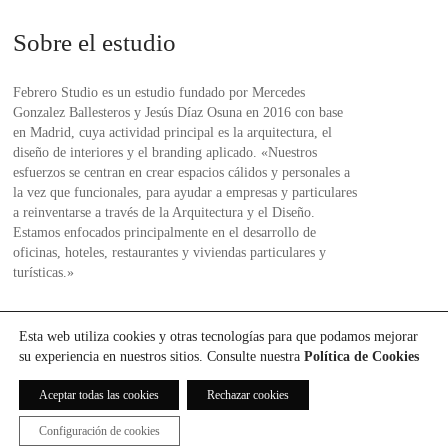
Sobre el estudio
Febrero Studio es un estudio fundado por Mercedes
Gonzalez Ballesteros y Jesús Díaz Osuna en 2016 con base
en Madrid, cuya actividad principal es la arquitectura, el
diseño de interiores y el branding aplicado. «Nuestros
esfuerzos se centran en crear espacios cálidos y personales a
la vez que funcionales, para ayudar a empresas y particulares
a reinventarse a través de la Arquitectura y el Diseño.
Estamos enfocados principalmente en el desarrollo de
oficinas, hoteles, restaurantes y viviendas particulares y
turísticas.»
Esta web utiliza cookies y otras tecnologías para que podamos mejorar
su experiencia en nuestros sitios. Consulte nuestra
Política de Cookies
EMPRESA
CATÁLOGO
Aceptar todas las cookies
Rechazar cookies
DIARIO
Configuración de cookies