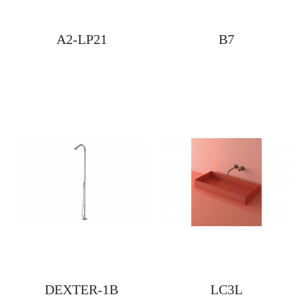
A2-LP21
B7
DEXTER-1B
LC3L