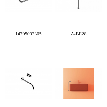
14705002305
A-BE28