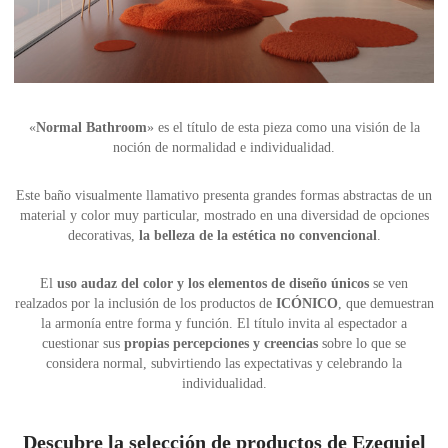
«
Normal Bathroom
» es el título de esta pieza como una visión de la
noción de normalidad e individualidad.
Este baño visualmente llamativo presenta grandes formas abstractas de un
material y color muy particular, mostrado en una diversidad de opciones
decorativas,
la belleza de la estética no convencional
.
El
uso audaz del color y los elementos de diseño únicos
se ven
realzados por la inclusión de los productos de
ICÓNICO
, que demuestran
la armonía entre forma y función. El título invita al espectador a
cuestionar sus
propias percepciones y creencias
sobre lo que se
considera normal, subvirtiendo las expectativas y celebrando la
individualidad.
Descubre la selección de productos de Ezequiel