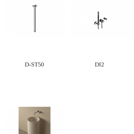
D-ST50
DI2