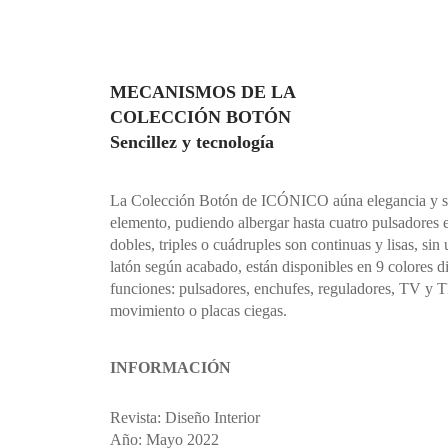
MECANISMOS DE LA
COLECCIÓN BOTÓN
Sencillez y tecnología
La Colección Botón de ICÓNICO aúna elegancia y so
elemento, pudiendo albergar hasta cuatro pulsadores 
dobles, triples o cuádruples son continuas y lisas, si
latón según acabado, están disponibles en 9 colores di
funciones: pulsadores, enchufes, reguladores, TV y 
movimiento o placas ciegas.
INFORMACIÓN
Revista: Diseño Interior
Año: Mayo 2022