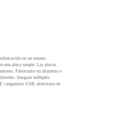
fisticación en un mismo
en una placa simple. Las placas
n uniones. Fabricados en aluminio o
ferentes. Integran múltiples
TF, cargadores USB, detectores de