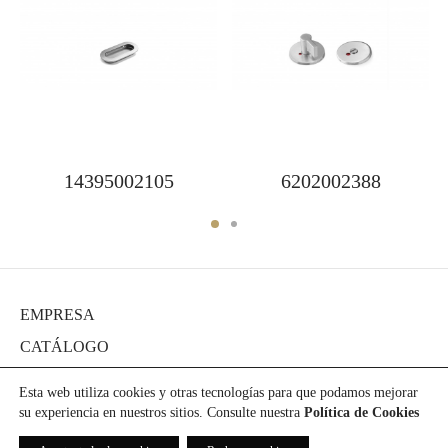
14395002105
6202002388
EMPRESA
CATÁLOGO
DIARIO
Esta web utiliza cookies y otras tecnologías para que podamos mejorar
PROYECTOS
su experiencia en nuestros sitios. Consulte nuestra
Política de Cookies
PRENSA