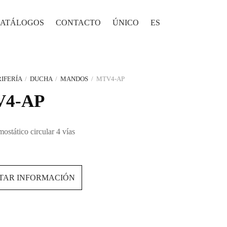
CATÁLOGOS
CONTACTO
ÚNICO
ES
IFERÍA
/
DUCHA
/
MANDOS
/
MTV4-AP
4-AP
ostático circular 4 vías
ITAR INFORMACIÓN