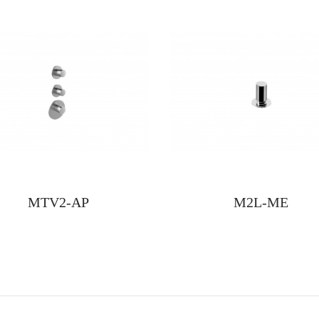
MTV2-AP
M2L-ME