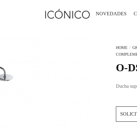
NOVEDADES
C
HOME
/
GR
COMPLEME
O-D
Ducha supe
SOLIC