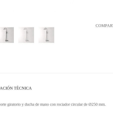
COMPART
ACIÓN TÉCNICA
porte giratorio y ducha de mano con rociador circular de Ø250 mm.