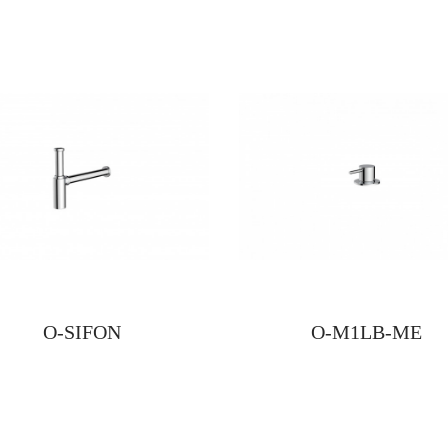
O-SIFON
O-M1LB-ME