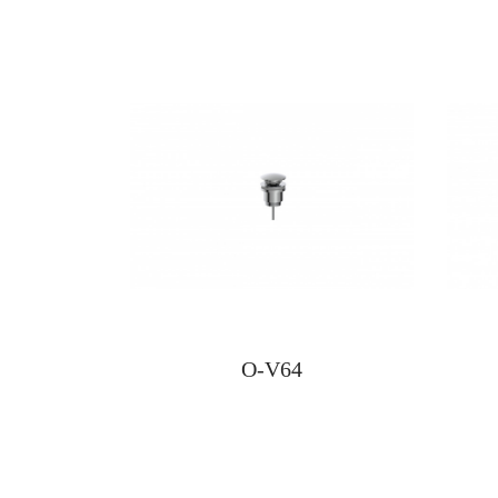
O-V64