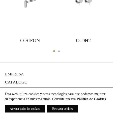
O-SIFON
O-DH2
EMPRESA
CATÁLOGO
DIARIO
Esta web utiliza cookies y otras tecnologías para que podamos mejorar
PROYECTOS
su experiencia en nuestros sitios. Consulte nuestra
Política de Cookies
PRENSA
Aceptar todas las cookies
Rechazar cookies