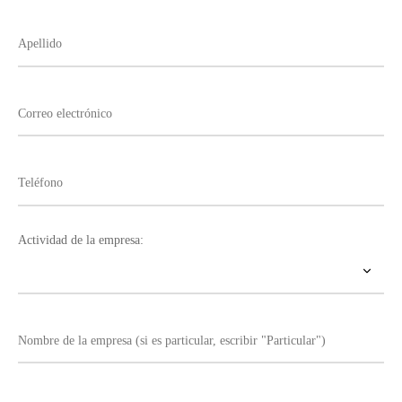
Actividad de la empresa: