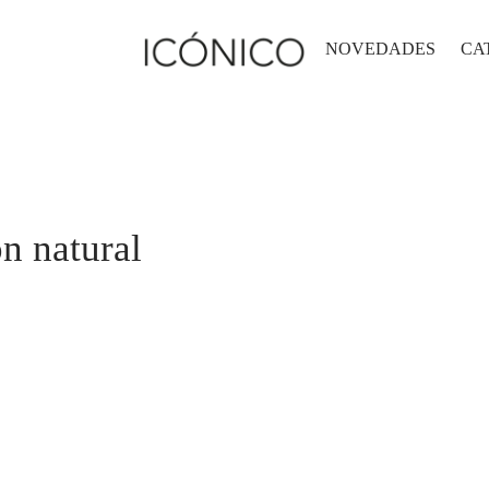
NOVEDADES
CA
n natural