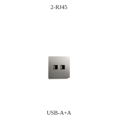
2-RJ45
USB-A+A