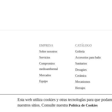
EMPRESA
CATÁLOGO
Sobre nosotros
Grifería
Servicios
Accesorios para baño
Compromiso
Sanitarios
medioambiental
Desagües
Mercados
Cerámica
Equipo
Mecanismos
Herrajes
Esta web utiliza cookies y otras tecnologías para que podam
nuestros sitios. Consulte nuestra
Política de Cookies