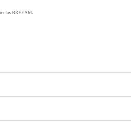
rimientos BREEAM.