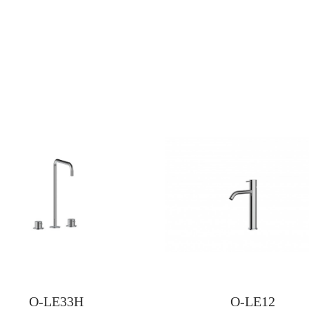
O-LE33H
O-LE12