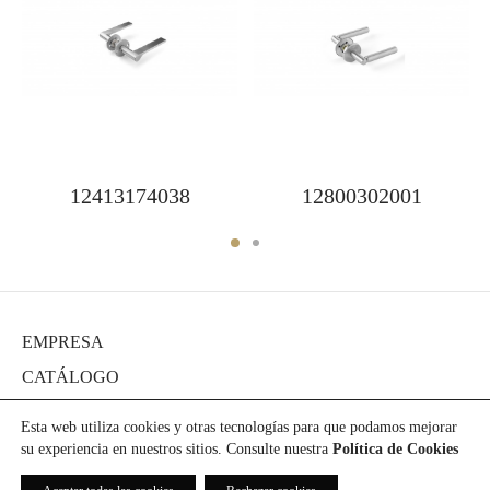
12413174038
12800302001
EMPRESA
CATÁLOGO
DIARIO
Esta web utiliza cookies y otras tecnologías para que podamos mejorar
PROYECTOS
su experiencia en nuestros sitios. Consulte nuestra
Política de Cookies
PRENSA