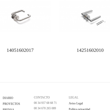
14051602017
14251602010
CONTACTO
LEGAL
DIARIO
00 34 937 68 68 71
Aviso Legal
PROYECTOS
00 34 670 265 089
Política privacidad
PRENSA