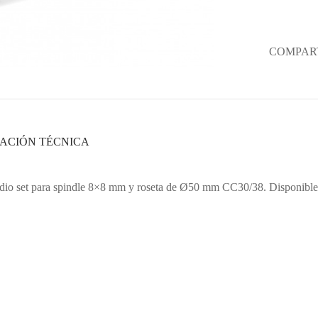
COMPART
ACIÓN TÉCNICA
dio set para spindle 8×8 mm y roseta de Ø50 mm CC30/38. Disponible