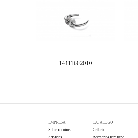
14111602010
EMPRESA
CATÁLOGO
Sobre nosotros
Grifería
Servicios
Accesorios para baño