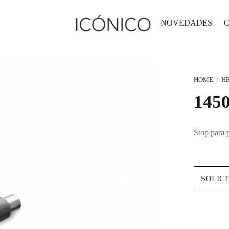
NOVEDADES
HOME
/
H
145
Stop para
SOLIC