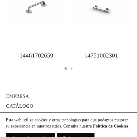
14461702659
14751002301
EMPRESA
CATÁLOGO
DIARIO
Esta web utiliza cookies y otras tecnologías para que podamos mejorar
PROYECTOS
su experiencia en nuestros sitios. Consulte nuestra
Política de Cookies
PRENSA