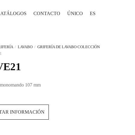
CATÁLOGOS
CONTACTO
ÚNICO
ES
IFERÍA
/
LAVABO
/
GRIFERÍA DE LAVABO COLECCIÓN
1
VE21
é monomando 107 mm
ITAR INFORMACIÓN