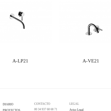
A-LP21
A-VE21
CONTACTO
LEGAL
DIARIO
00 34 937 68 68 71
Aviso Legal
PROYECTOS