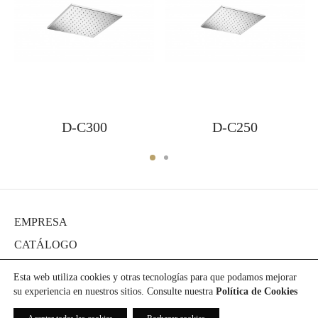
D-C300
D-C250
EMPRESA
CATÁLOGO
DIARIO
Esta web utiliza cookies y otras tecnologías para que podamos mejorar
PROYECTOS
su experiencia en nuestros sitios. Consulte nuestra
Política de Cookies
PRENSA