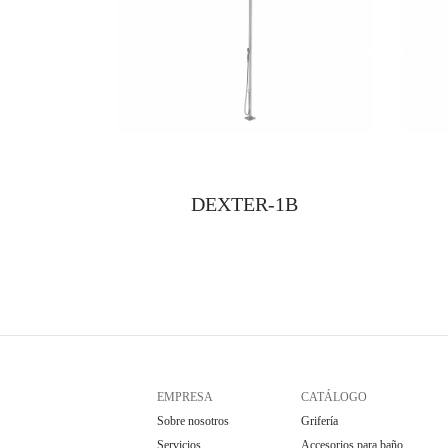
DEXTER-1B
EMPRESA
CATÁLOGO
Sobre nosotros
Grifería
Servicios
Accesorios para baño