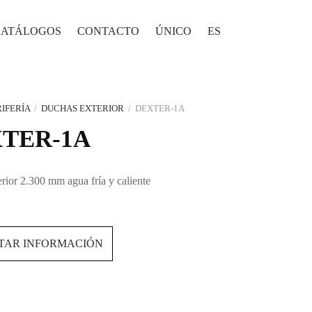
CATÁLOGOS
CONTACTO
ÚNICO
ES
IFERÍA
/
DUCHAS EXTERIOR
/
DEXTER-1A
TER-1A
rior 2.300 mm agua fría y caliente
ITAR INFORMACIÓN