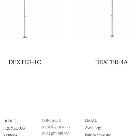
DEXTER-1C
DEXTER-4A
CONTACTO
LEGAL
DIARIO
00 34 937 68 68 71
Aviso Legal
PROYECTOS
00 34 670 265 089
Política privacidad
PRENSA