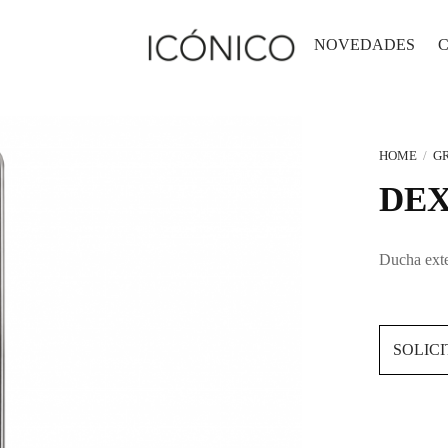
NOVEDADES
HOME
/
GR
DEX
Ducha exte
SOLIC