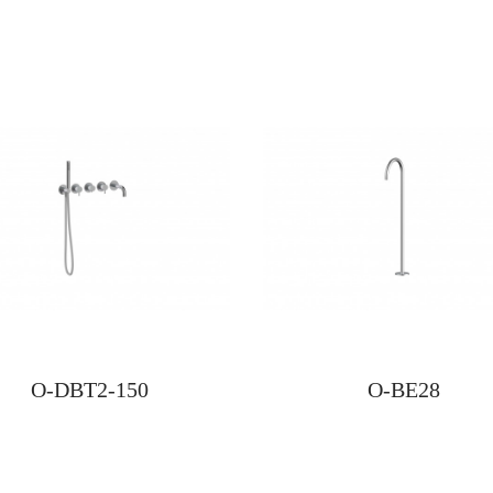
O-DBT2-150
O-BE28