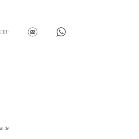
IR:
al de