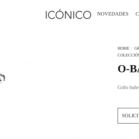
NOVEDADES
C
HOME
/
GR
COLECCIÓ
O-B
Grifo bañe
SOLIC