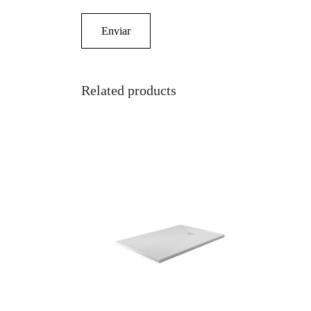
Related products