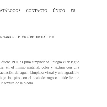
ATÁLOGOS
CONTACTO
ÚNICO
ES
NITARIOS
/
PLATOS DE DUCHA
/
PD1
e ducha PD1 es pura simplicidad. Integra el desagüe
cie, en el mismo material, color y textura con una
vacuación del agua. Limpieza visual y una agradable
bajo los pies con el acabado rugoso antideslizante
la textura de la piedra.