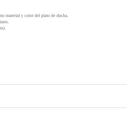
o material y color del plato de ducha.
riano.
ón).