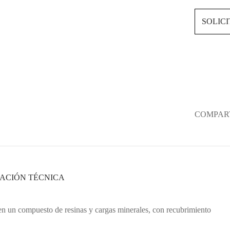
SOLIC
COMPART
ACIÓN TÉCNICA
en un compuesto de resinas y cargas minerales, con recubrimiento