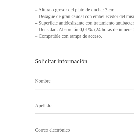
– Altura o grosor del plato de ducha: 3 cm.
– Desagüe de gran caudal con embellecedor del mism
– Superficie antideslizante con tratamiento antibacte
– Densidad: Absorción 0,01%. (24 horas de inmersi
– Compatible con rampa de acceso.
Solicitar información