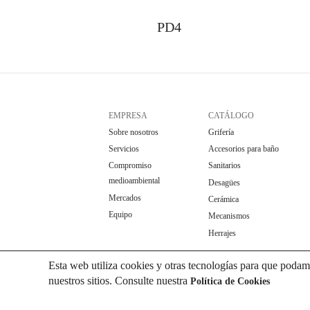
PD4
EMPRESA
CATÁLOGO
Sobre nosotros
Grifería
Servicios
Accesorios para baño
Compromiso
Sanitarios
medioambiental
Desagües
Mercados
Cerámica
Equipo
Mecanismos
Herrajes
Esta web utiliza cookies y otras tecnologías para que podam
nuestros sitios. Consulte nuestra
Política de Cookies