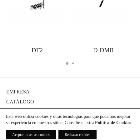
DT2
D-DMR
EMPRESA
CATÁLOGO
DIARIO
Esta web utiliza cookies y otras tecnologías para que podamos mejorar
PROYECTOS
su experiencia en nuestros sitios. Consulte nuestra
Política de Cookies
PRENSA
Aceptar todas las cookies
Rechazar cookies