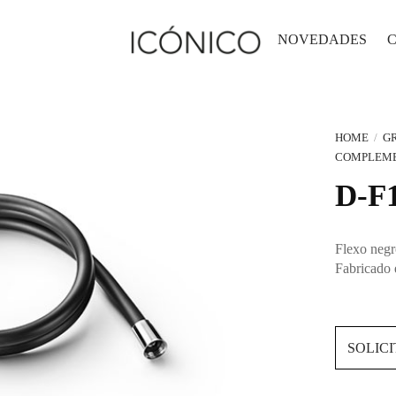
NOVEDADES
HOME
/
GR
COMPLEM
D-F
Flexo negr
Fabricado 
SOLIC