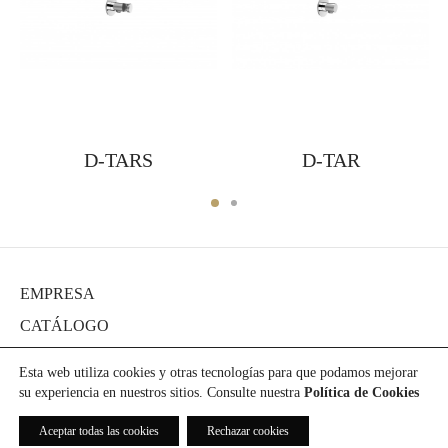
D-TARS
D-TAR
EMPRESA
CATÁLOGO
DIARIO
Esta web utiliza cookies y otras tecnologías para que podamos mejorar
PROYECTOS
su experiencia en nuestros sitios. Consulte nuestra
Política de Cookies
PRENSA
Aceptar todas las cookies
Rechazar cookies