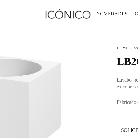
NOVEDADES
C
HOME
/
SA
LB2
Lavabo re
exteriores 
Fabricado 
SOLIC