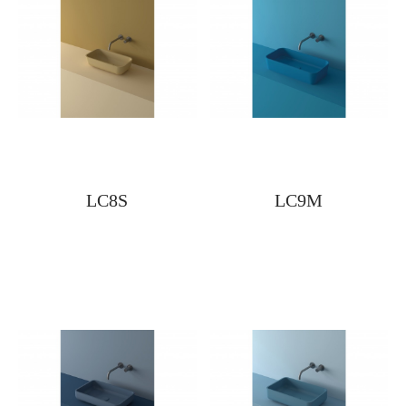
LC8S
LC9M