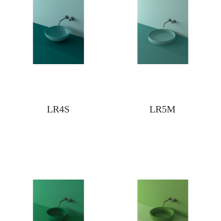
LR4S
LR5M