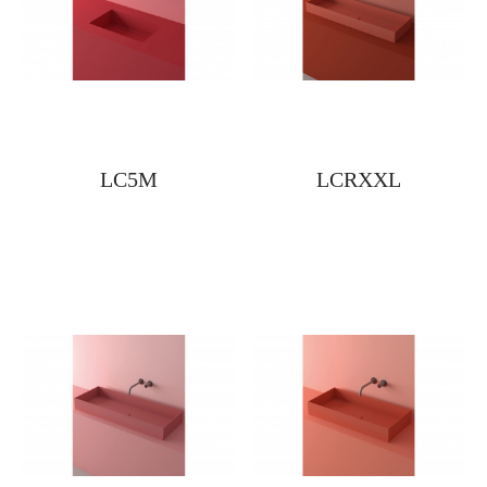
LC5M
LCRXXL