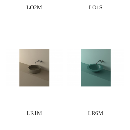
LO2M
LO1S
LR1M
LR6M