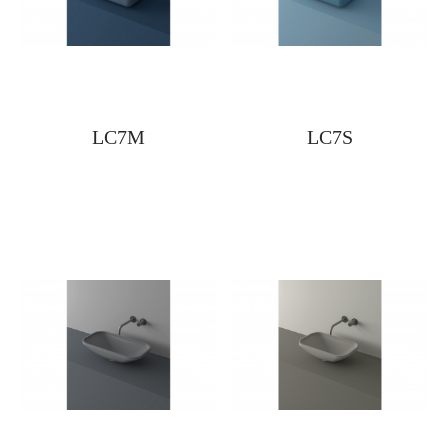
LC7M
LC7S