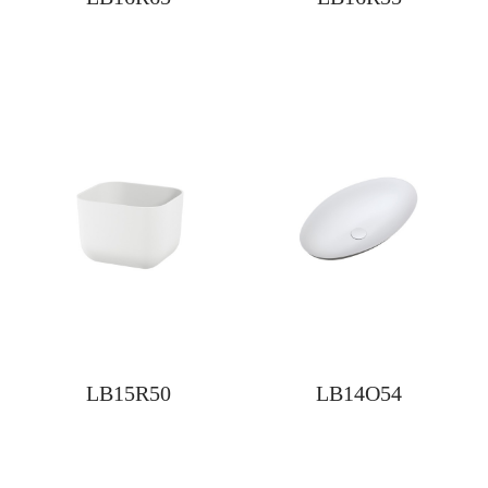
LB15R50
LB14O54