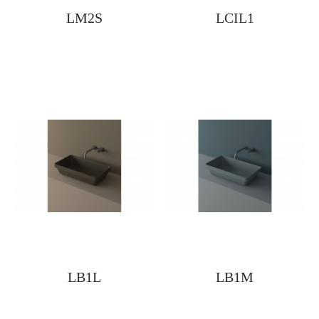
LM2S
LCIL1
LB1L
LB1M