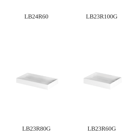
LB24R60
LB23R100G
LB23R80G
LB23R60G