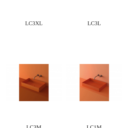
LC3XL
LC3L
LC3M
LC1M