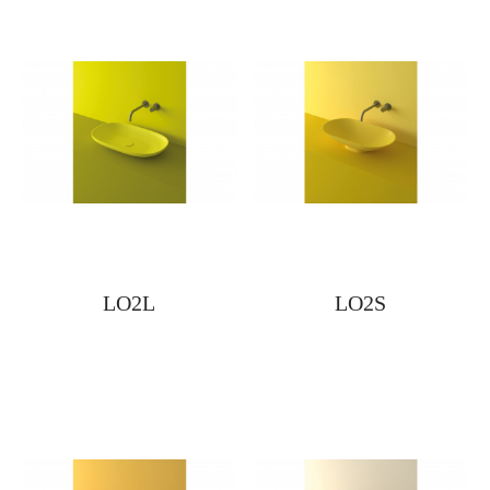
LO2L
LO2S