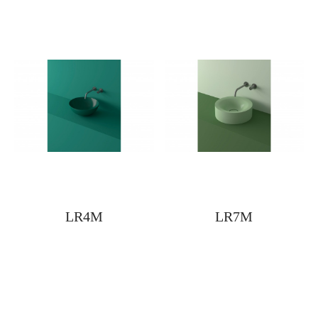
LR4M
LR7M