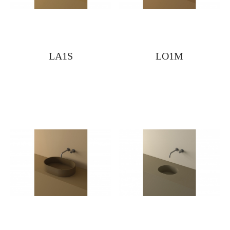
LA1S
LO1M