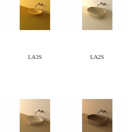
LA3S
LA2S