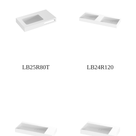
LB25R80T
LB24R120