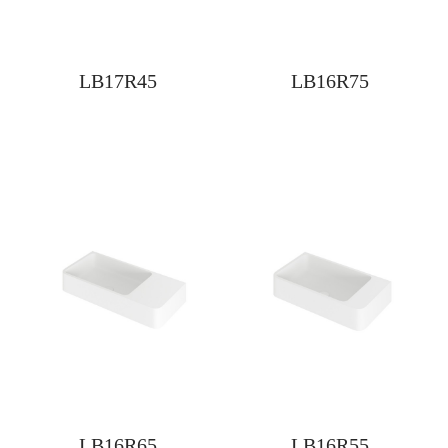
LB17R45
LB16R75
LB16R65
LB16R55