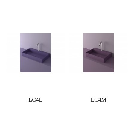
LC4L
LC4M