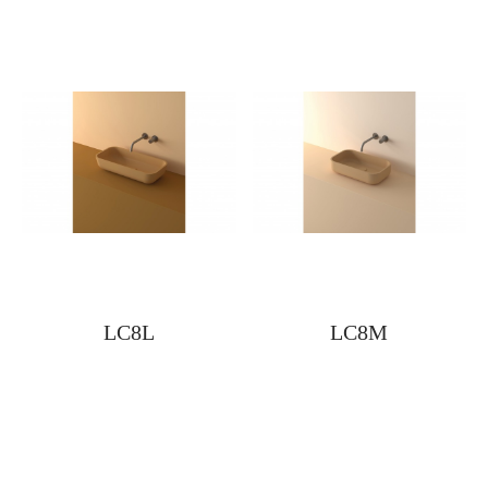
LC8L
LC8M