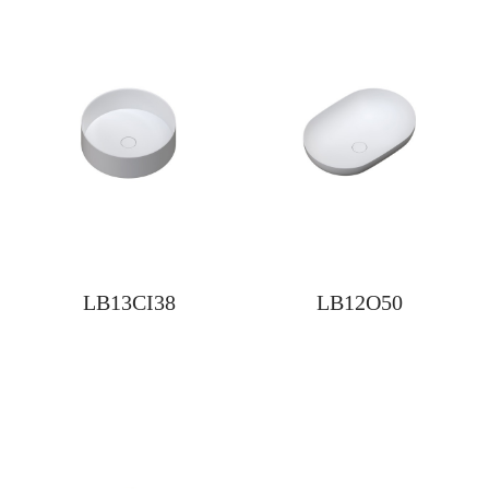
LB13CI38
LB12O50