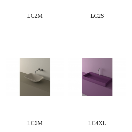
LC2M
LC2S
LC6M
LC4XL