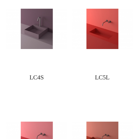
LC4S
LC5L