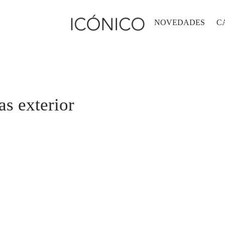
NOVEDADES
C
s exterior