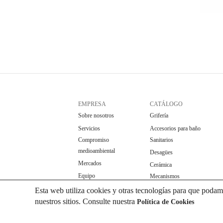
EMPRESA
CATÁLOGO
Sobre nosotros
Grifería
Servicios
Accesorios para baño
Compromiso
Sanitarios
medioambiental
Desagües
Mercados
Cerámica
Equipo
Mecanismos
Herrajes
Esta web utiliza cookies y otras tecnologías para que podam
nuestros sitios. Consulte nuestra
Política de Cookies