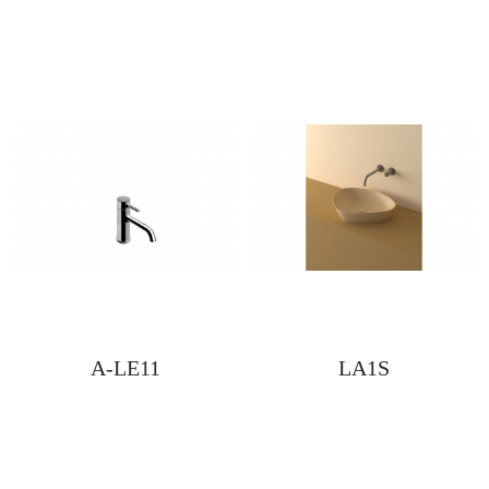
A-LE11
LA1S