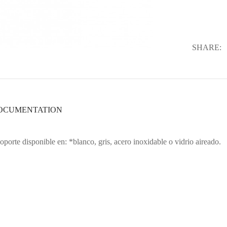
SHARE:
OCUMENTATION
rte disponible en: *blanco, gris, acero inoxidable o vidrio aireado.