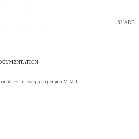
SHARE:
OCUMENTATION
patible con el cuerpo empotrado MT-UP.