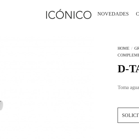
NOVEDADES
HOME
/
GR
COMPLEM
D-T
Toma agua 
SOLIC