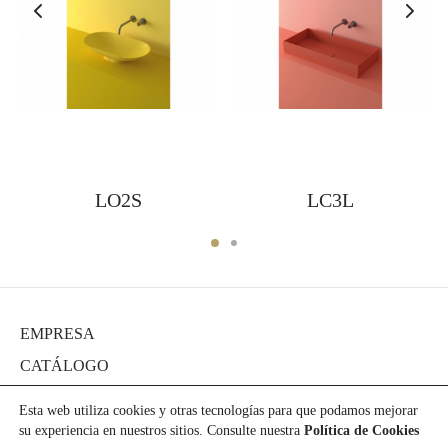
LO2S
LC3L
EMPRESA
CATÁLOGO
DIARIO
Esta web utiliza cookies y otras tecnologías para que podamos mejorar
PROYECTOS
su experiencia en nuestros sitios. Consulte nuestra
Política de Cookies