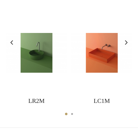
LR2M
LC1M