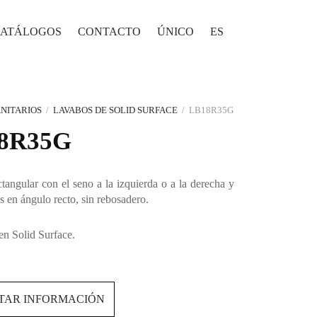
ATÁLOGOS
CONTACTO
ÚNICO
ES
NITARIOS
/
LAVABOS DE SOLID SURFACE
/
LB18R35G
8R35G
tangular con el seno a la izquierda o a la derecha y
s en ángulo recto, sin rebosadero.
en Solid Surface.
ITAR INFORMACIÓN