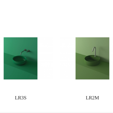
LR3S
LR2M