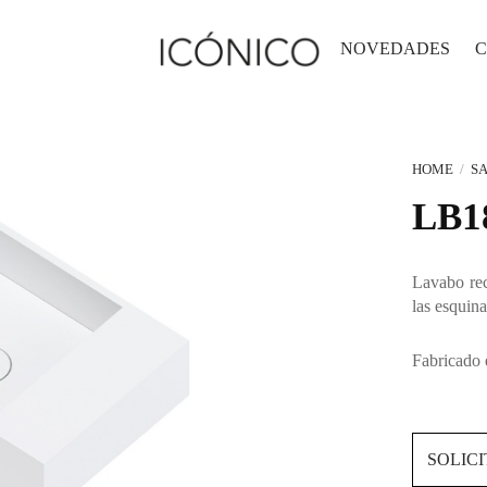
NOVEDADES
C
HOME
/
SA
LB1
Lavabo rec
las esquina
Fabricado 
SOLIC