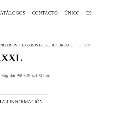
ATÁLOGOS
CONTACTO
ÚNICO
ES
NITARIOS
/
LAVABOS DE SOLID SURFACE
/
LCRXXL
RXXL
ctangular 990x296x100 mm
ITAR INFORMACIÓN