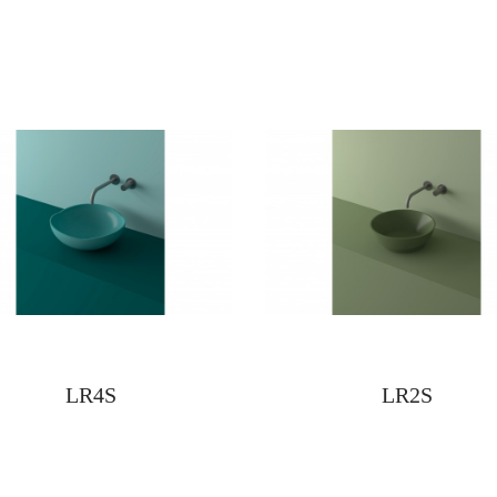
LR4S
LR2S