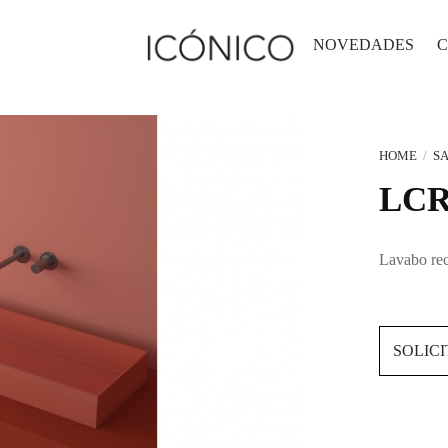
NOVEDADES
C
HOME
/
SA
LC
Lavabo re
SOLIC