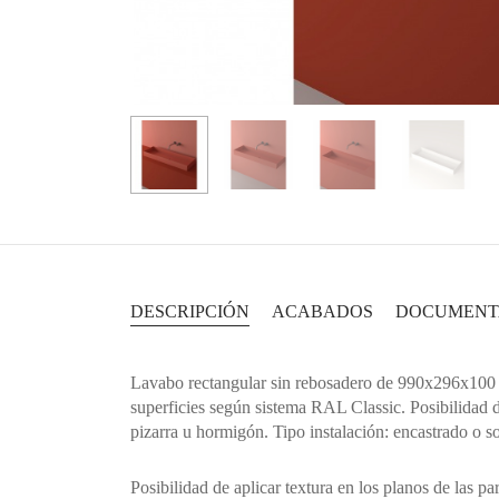
DESCRIPCIÓN
ACABADOS
DOCUMENT
Lavabo rectangular sin rebosadero de 990x296x100 mm
superficies según sistema RAL Classic. Posibilidad de 
pizarra u hormigón. Tipo instalación: encastrado o s
Posibilidad de aplicar textura en los planos de las p