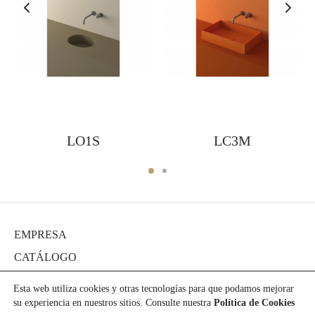
LO1S
LC3M
EMPRESA
CATÁLOGO
DIARIO
Esta web utiliza cookies y otras tecnologías para que podamos mejorar
PROYECTOS
su experiencia en nuestros sitios. Consulte nuestra
Política de Cookies